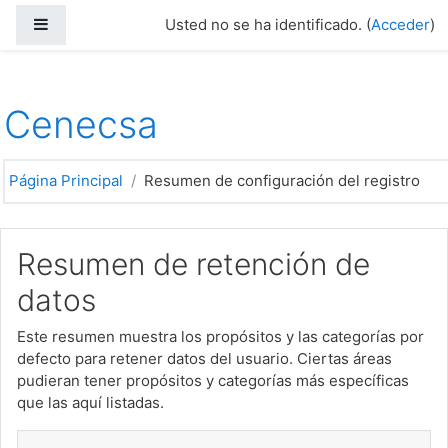
Saltar al contenido principal
Panel lateral
Usted no se ha identificado. (
Acceder
)
Cenecsa
Página Principal
Resumen de configuración del registro
Resumen de retención de
datos
Este resumen muestra los propósitos y las categorías por
defecto para retener datos del usuario. Ciertas áreas
pudieran tener propósitos y categorías más específicas
que las aquí listadas.